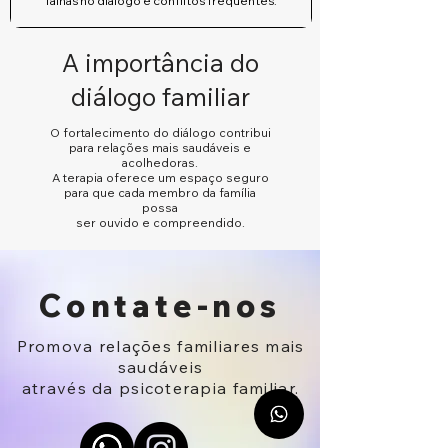
falhas no diálogo e conflitos frequentes.
A importância do
diálogo familiar
O fortalecimento do diálogo contribui
para relações mais saudáveis e
acolhedoras.
A terapia oferece um espaço seguro
para que cada membro da família
possa
ser ouvido e compreendido.
Contate-nos
Promova relações familiares mais
saudáveis
através da psicoterapia familiar.